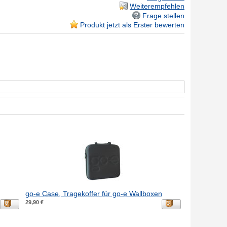
Weiterempfehlen
Frage stellen
Produkt jetzt als Erster bewerten
go-e Case, Tragekoffer für go-e Wallboxen
29,90 €