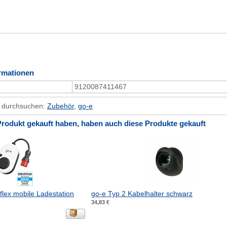
rmationen
9120087411467
n durchsuchen:
Zubehör
,
go-e
Produkt gekauft haben, haben auch diese Produkte gekauft
flex mobile Ladestation
go-e Typ 2 Kabelhalter schwarz
34,83 €