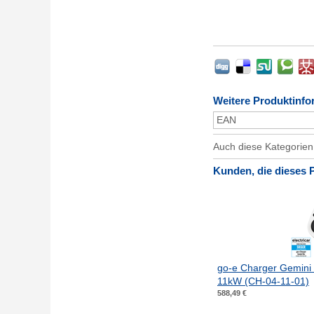
Weitere Produktinfo
EAN
Auch diese Kategorie
Kunden, die dieses 
go-e Charger Gemini 
11kW (CH-04-11-01)
588,49 €