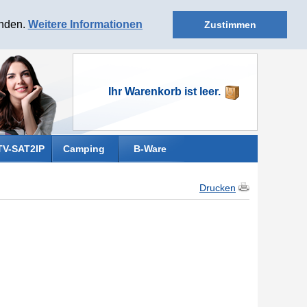
anden.
Weitere Informationen
Zustimmen
Ihr Warenkorb ist leer.
TV-SAT2IP
Camping
B-Ware
Drucken