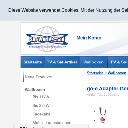
Diese Website verwendet Cookies. Mit der Nutzung der Sei
Startseite
TV & Sat Artikel
Wallboxen
PV & Sol
Startseite
Wallboxen
Neue Produkte
go-e Adapter Ge
Wallboxen
Artikel-Nr.: 10015175
Bis 11kW
Bis 22kW
Ladekabel
Mobile Ladestationen