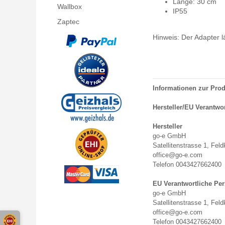
Länge: 30 cm
Wallbox
IP55
Zaptec
Hinweis: Der Adapter 
Informationen zur Prod
Hersteller/EU Verantwo
Hersteller
go-e GmbH
Satellitenstrasse 1, Feld
office@go-e.com
Telefon 0043427662400
EU Verantwortliche Pe
go-e GmbH
Satellitenstrasse 1, Feld
office@go-e.com
Telefon 0043427662400