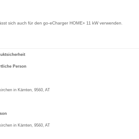
lässt sich auch für den go-eCharger HOME+ 11 kW verwenden.
uktsicherheit
rtliche Person
kirchen in Kärnten, 9560, AT
rson
kirchen in Kärnten, 9560, AT