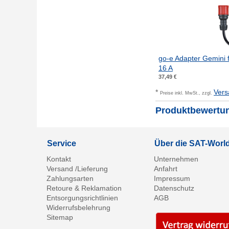
go-e Adapter Gemini 
16 A
37,49 €
*
Vers
Preise inkl. MwSt., zzgl.
Produktbewertu
Service
Über die SAT-Wor
Kontakt
Unternehmen
Versand /Lieferung
Anfahrt
Zahlungsarten
Impressum
Retoure & Reklamation
Datenschutz
Entsorgungsrichtlinien
AGB
Widerrufsbelehrung
Sitemap