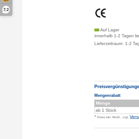
7,2
Auf Lager
innerhalb 1-2 Tagen li
Lieferzeitraum: 1-2 Ta
Preisvergünstigung
Mengenrabatt
Menge
ab 1 Stück
*
Vers
Preise inkl. MwSt., zzgl.