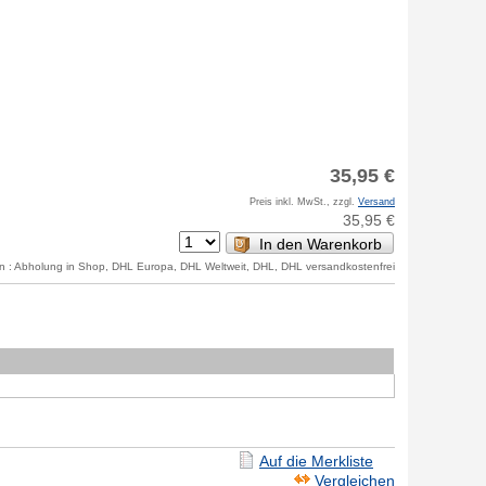
35,95 €
Preis inkl. MwSt., zzgl.
Versand
35,95 €
In den Warenkorb
 : Abholung in Shop, DHL Europa, DHL Weltweit, DHL, DHL versandkostenfrei