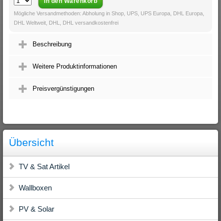
Mögliche Versandmethoden: Abholung in Shop, UPS, UPS Europa, DHL Europa,
DHL Weltweit, DHL, DHL versandkostenfrei
Beschreibung
Weitere Produktinformationen
Preisvergünstigungen
Übersicht
TV & Sat Artikel
Wallboxen
PV & Solar