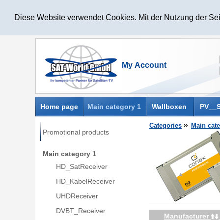
Diese Website verwendet Cookies. Mit der Nutzung der Sei
Home page
Main category 1
Wallboxen
PV__S
Categories
Main cate
Promotional products
Main category 1
HD_SatReceiver
HD_KabelReceiver
UHDReceiver
DVBT_Receiver
Manufacturer