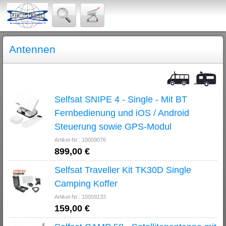
Antennen
Selfsat SNIPE 4 - Single - Mit BT
Fernbedienung und iOS / Android
Steuerung sowie GPS-Modul
Artikel-Nr.: 10009076
899,00 €
Selfsat Traveller Kit TK30D Single
Camping Koffer
Artikel-Nr.: 10009133
159,00 €