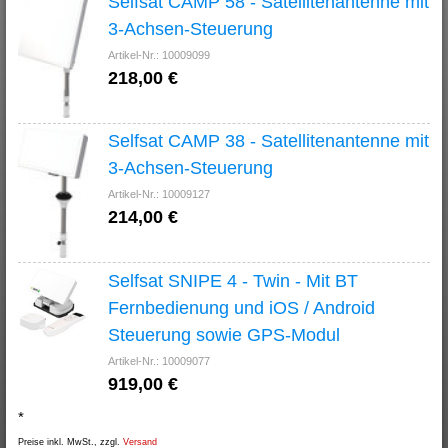
Selfsat CAMP 58 - Satellitenantenne mit
3-Achsen-Steuerung
Artikel-Nr.: 10009099
218,00 €
Selfsat CAMP 38 - Satellitenantenne mit
3-Achsen-Steuerung
Artikel-Nr.: 10009127
214,00 €
Selfsat SNIPE 4 - Twin - Mit BT
Fernbedienung und iOS / Android
Steuerung sowie GPS-Modul
Artikel-Nr.: 10009077
919,00 €
*
Preise inkl. MwSt., zzgl.
Versand