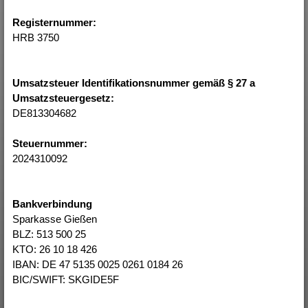
Registernummer:
HRB 3750
Umsatzsteuer Identifikationsnummer gemäß § 27 a
Umsatzsteuergesetz:
DE813304682
Steuernummer:
2024310092
Bankverbindung
Sparkasse Gießen
BLZ: 513 500 25
KTO: 26 10 18 426
IBAN: DE 47 5135 0025 0261 0184 26
BIC/SWIFT: SKGIDE5F