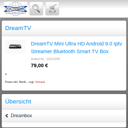
DreamTV
DreamTV Mini Ultra HD Android 9.0 Iptv
Streamer Bluetooth Smart TV Box
Artikel-Nr.: 10014200
79,00 €
*
Preise inkl. MwSt., zzgl.
Versand
Übersicht
Dreambox