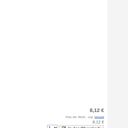
8,12 €
Preis inkl. MwSt., zzgl.
Versand
8,12 €