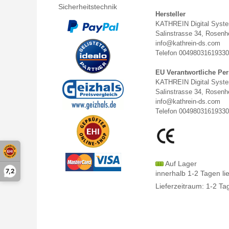
Sicherheitstechnik
Hersteller
KATHREIN Digital Sys
Salinstrasse 34, Rosen
info@kathrein-ds.com
Telefon 0049803161933
EU Verantwortliche Pe
KATHREIN Digital Sys
Salinstrasse 34, Rosen
info@kathrein-ds.com
Telefon 0049803161933
Auf Lager
7,2
innerhalb 1-2 Tagen li
Lieferzeitraum: 1-2 Ta