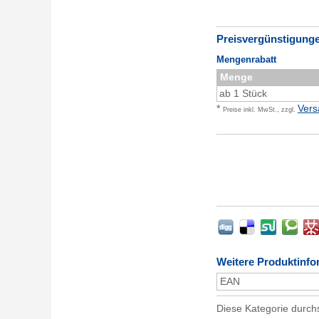
Preisvergünstigung
Mengenrabatt
Menge
ab 1 Stück
*
Vers
Preise inkl. MwSt., zzgl.
Weitere Produktinfo
EAN
Diese Kategorie durc