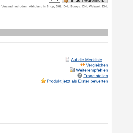
In den Warenkorb
e Versandmethoden : Abholung in Shop, DHL, DHL Europa, DHL Weltweit, DHL
Weiterempfehlen
Frage stellen
Produkt jetzt als Erster bewerten