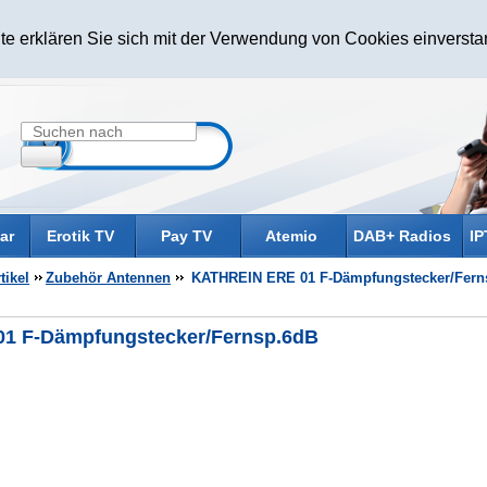
te erklären Sie sich mit der Verwendung von Cookies einverst
ar
Erotik TV
Pay TV
Atemio
DAB+ Radios
IP
tikel
Zubehör Antennen
KATHREIN ERE 01 F-Dämpfungstecker/Fern
1 F-Dämpfungstecker/Fernsp.6dB