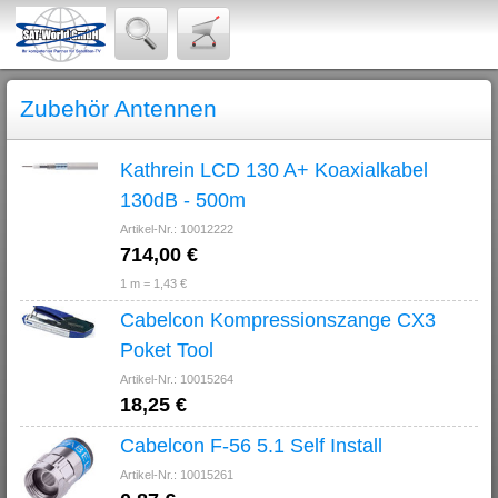
Zubehör Antennen
Kathrein LCD 130 A+ Koaxialkabel
130dB - 500m
Artikel-Nr.: 10012222
714,00 €
1 m = 1,43 €
Cabelcon Kompressionszange CX3
Poket Tool
Artikel-Nr.: 10015264
18,25 €
Cabelcon F-56 5.1 Self Install
Artikel-Nr.: 10015261