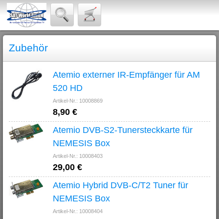
Zubehör
Atemio externer IR-Empfänger für AM
520 HD
Artikel-Nr.: 10008869
8,90 €
Atemio DVB-S2-Tunersteckkarte für
NEMESIS Box
Artikel-Nr.: 10008403
29,00 €
Atemio Hybrid DVB-C/T2 Tuner für
NEMESIS Box
Artikel-Nr.: 10008404