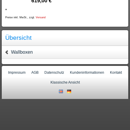
619,00 €
*
Preise inkl. MwSt., zzgl.
Versand
Übersicht
Wallboxen
Impressum
AGB
Datenschutz
Kundeninformationen
Kontakt
Klassische Ansicht