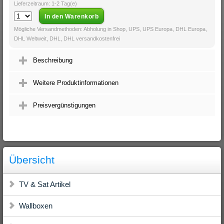
Lieferzeitraum: 1-2 Tag(e)
Mögliche Versandmethoden: Abholung in Shop, UPS, UPS Europa, DHL Europa,
DHL Weltweit, DHL, DHL versandkostenfrei
Beschreibung
Weitere Produktinformationen
Preisvergünstigungen
Übersicht
TV & Sat Artikel
Wallboxen