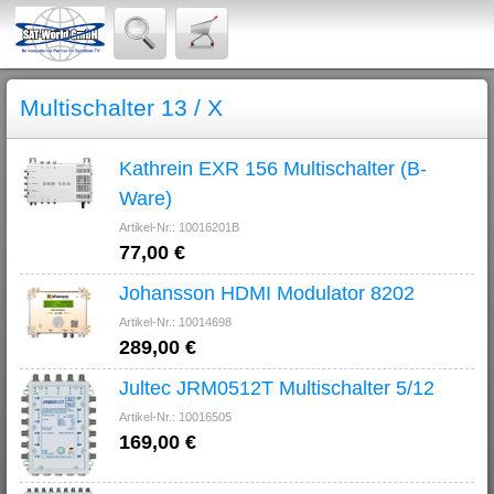
Multischalter 13 / X
Kathrein EXR 156 Multischalter (B-
Ware)
Artikel-Nr.: 10016201B
77,00 €
Johansson HDMI Modulator 8202
Artikel-Nr.: 10014698
289,00 €
Jultec JRM0512T Multischalter 5/12
Artikel-Nr.: 10016505
169,00 €