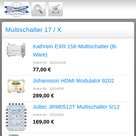
Multischalter 17 / X
Kathrein EXR 156 Multischalter (B-
Ware)
Artikel-Nr.: 10016201B
77,00 €
Johansson HDMI Modulator 8202
Artikel-Nr.: 10014698
289,00 €
Jultec JRM0512T Multischalter 5/12
Artikel-Nr.: 10016505
169,00 €