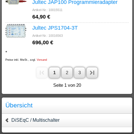
Jultec JAP100 Programmieradapter
Artikel-Nr.: 10015511
64,90 €
Jultec JPS1704-3T
Artikel-Nr.: 10016563
696,00 €
*
Preise inkl. MwSt., zzgl.
Versand
1
2
3
Seite 1 von 20
Übersicht
DiSEqC / Multischalter